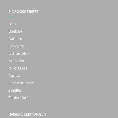
EINZUGSGEBIETE
Britz
Buckow
Dahlem
Lankwitz
Lichterfelde
Neukölln
Nikolassee
Rudow
Schlachtensee
Steglitz
Zehlendorf
UNSERE LEISTUNGEN