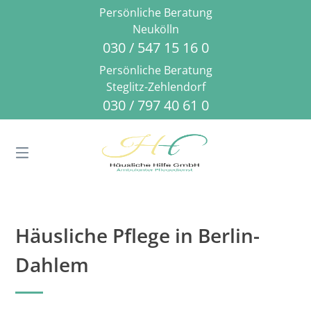
Springe
Persönliche Beratung
zum
Neukölln
Inhalt
030 / 547 15 16 0
Persönliche Beratung
Steglitz-Zehlendorf
030 / 797 40 61 0
Häusliche Pflege in Berlin-
Dahlem